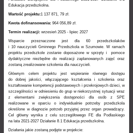
Edukacja przedszkolna.
Wartość projektu:
1 137 871, 79 zł.
Kwota dofinansowania:
964 056,89 zł.
Termin realizacji:
wrzesień 2025 - lipiec 2027
Wsparcie przeznaczone jest dla 60 przedszkolaków
i 10 nauczycieli Gminnego Przedszkola w Szumowie. W ramach
projektu przedszkole zostanie doposażone w sprzęty i pomoce
dydaktyczne niezbędne do realizacji zaplanowanych zajęć oraz
zostaną zrealizowane szkolenia dla nauczycieli.
Głównym celem projektu jest wspieranie równego dostępu
do dobrej jakości, włączającego kształcenia i szkolenia oraz
kształtowanie kompetencji podstawowych i przekrojowych dzieci, w
szczególności w odniesieniu do grup w niekorzystnej sytuacji wraz
z elementami zwiększenia dostępności dla osób z SPE
realizowane w oparciu o indywidualnie potrzeby przedszkola
określone w diagnozie potrzeb przyjętej przez organ prowadzący.
Cel główny wynika z celu szczegółowego FE dla Podlaskiego
na lata 2021-2027 Działanie 8.1 Edukacja przedszkolna.
Działania jakie zostaną podjęte w projekcie: