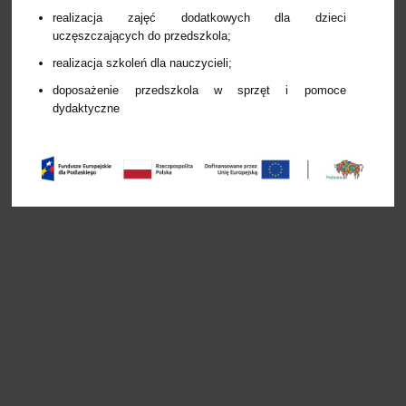
realizacja zajęć dodatkowych dla dzieci
uczęszczających do przedszkola;
realizacja szkoleń dla nauczycieli;
doposażenie przedszkola w sprzęt i pomoce
dydaktyczne