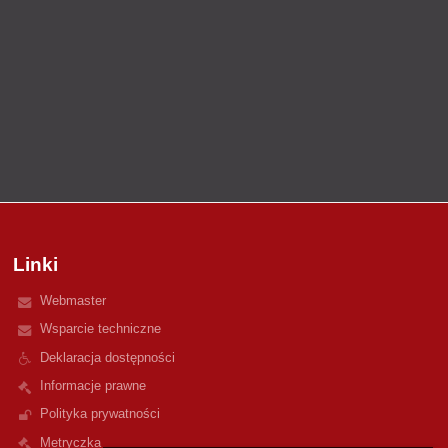
Linki
Webmaster
Wsparcie techniczne
Deklaracja dostępności
Informacje prawne
Polityka prywatności
Metryczka