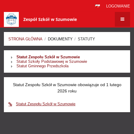
LOGOWANIE
Zespół Szkół w Szumowie
STRONA GŁÓWNA
/
DOKUMENTY
/
STATUTY
Statuty
Statut Zespołu Szkół w Szumowie
Statut Szkoły Podstawowej w Szumowie
Statut Gminnego Przedszkola
Statut Zespołu Szkół w Szumowie obowiązuje od 1 lutego
2026 roku
Statut Zespołu Szkół w Szumowie