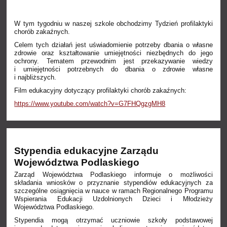
W tym tygodniu w naszej szkole obchodzimy Tydzień profilaktyki
chorób zakaźnych.
Celem tych działań jest uświadomienie potrzeby dbania o własne
zdrowie oraz kształtowanie umiejętności niezbędnych do jego
ochrony. Tematem przewodnim jest przekazywanie wiedzy
i umiejętności potrzebnych do dbania o zdrowie własne
i najbliższych.
Film edukacyjny dotyczący profilaktyki chorób zakaźnych:
https://www.youtube.com/watch?v=G7FHQgzgMH8
Stypendia edukacyjne Zarządu
Województwa Podlaskiego
Zarząd Województwa Podlaskiego informuje o możliwości
składania wniosków o przyznanie stypendiów edukacyjnych za
szczególne osiągnięcia w nauce w ramach Regionalnego Programu
Wspierania Edukacji Uzdolnionych Dzieci i Młodzieży
Województwa Podlaskiego.
Stypendia mogą otrzymać uczniowie szkoły podstawowej