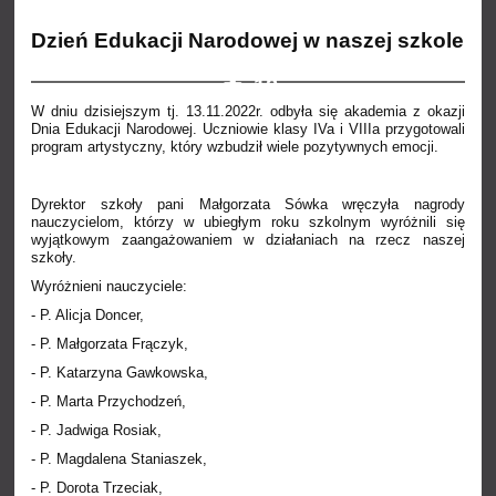
Dzień Edukacji Narodowej w naszej szkole
12
W dniu dzisiejszym tj. 13.11.2022r. odbyła się akademia z okazji
Dnia Edukacji Narodowej. Uczniowie klasy IVa i VIIIa przygotowali
program artystyczny, który wzbudził wiele pozytywnych emocji.
Dyrektor szkoły pani Małgorzata Sówka wręczyła nagrody
nauczycielom, którzy w ubiegłym roku szkolnym wyróżnili się
wyjątkowym zaangażowaniem w działaniach na rzecz naszej
szkoły.
Wyróżnieni nauczyciele:
- P. Alicja Doncer,
- P. Małgorzata Frączyk,
- P. Katarzyna Gawkowska,
- P. Marta Przychodzeń,
- P. Jadwiga Rosiak,
- P. Magdalena Staniaszek,
- P. Dorota Trzeciak,