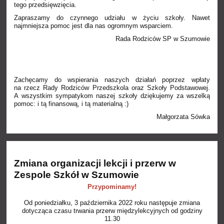
tego przedsięwzięcia.
Zapraszamy do czynnego udziału w życiu szkoły. Nawet
najmniejsza pomoc jest dla nas ogromnym wsparciem.
Rada Rodziców SP w Szumowie
Zachęcamy do wspierania naszych działań poprzez wpłaty
na rzecz Rady Rodziców Przedszkola oraz Szkoły Podstawowej.
A wszystkim sympatykom naszej szkoły dziękujemy za wszelką
pomoc: i tą finansową, i tą materialną :)
Małgorzata Sówka
Zmiana organizacji lekcji i przerw w
Zespole Szkół w Szumowie
Przypominamy!
Od poniedziałku, 3 października 2022 roku następuje zmiana
dotycząca czasu trwania przerw międzylekcyjnych od godziny
11.30