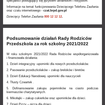
specjaliści posługujący się językiem ukraińskim i rosyjskim.
Informacje na temat funkcjonowania Dziecięcego Telefonu Zaufania
oraz czatu internetowego -
czat.brpd.gov.pl
Dziecięcy Telefon Zaufania
800 12 12 12
.
Podsumowanie działań Rady Rodziców
Przedszkola za rok szkolny 2021/2022
W roku szkolnym 2021/2022 Rada Rodziców współorganizowała
i finansowała działania:
1. Dzień integracyjny -upominki dla nowych przedszkolaków.
2. Pasowanie przedszkolaków – zakup breloków i biretów.
3. Dzień Edukacji Narodowej- upominki dla nauczycieli
4. Tłusty Czwartek .
5. Dofinansowanie zakupu pojemników na ciasto podczas
kiermaszów charytatywnych.
6. Mikołajki – zakup cukierków oraz upominków dla dzieci.
7. Dzień Pizzy – pizza dla dzieci.