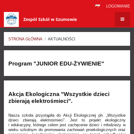
LOGOWANIE
Zespół Szkół w Szumowie
STRONA GŁÓWNA
/
AKTUALNOŚCI
Aktualności
Program "JUNIOR EDU-ŻYWIENIE"
Akcja Ekologiczna "Wszystkie dzieci
zbierają elektrośmieci".
Nasza szkoła przystąpiła do Akcji Ekologicznej ph. „Wszystkie
dzieci zbierają elektrośmieci”. Jest to projekt ekologiczny
i edukacyjny, którego celem jest zachęcenie dzieci i młodzieży w
wieku szkolnym do promowania zachowań proekologicznych oraz