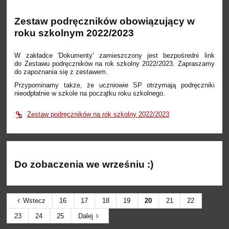
Zestaw podręczników obowiązujący w
roku szkolnym 2022/2023
W zakładce 'Dokumenty' zamieszczony jest bezpośredni link
do Zestawu podręczników na rok szkolny 2022/2023. Zapraszamy
do zapoznania się z zestawem.
Przypominamy także, że uczniowie SP otrzymają podręczniki
nieodpłatnie w szkole na początku roku szkolnego.
Zestaw podręczników na rok szkolny 2022/2023
Do zobaczenia we wrześniu :)
Wstecz
16
17
18
19
20
21
22
23
24
25
Dalej