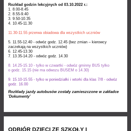
Rozkład godzin lekcyjnych od 03.10.2022 r.:
1. 8.00-8.45
2. 8.55-9.40
3. 9.50-10.35
4. 10.45-11.30
11.30-11.55 przerwa obiadowa dla wszystkich uczniów
5. 11.55-12.40 - odwóz godz. 12.45 (bez zmian –
kierowcy
zaczekają na wszystkich uczniów
)
6. 12.45-13.30
7. 13.35-14.20 - odwóz godz. 14.30
8. 14.25-15.10
- tylko w czwartki - odwóz gminny BUS tylko
o godz. 15.15 (nie ma odwozu BUSEM o 14.30)
9. 15.10-15.55 - tylko w poniedziałki i wtorki dla klas 7/8 - odwóz
godz. 16.00
Rozkłady jazdy autobusów zostały zamieszczone w zakładce
'Dokumenty'
ODBIÓR DZIECI ZE SZKOŁY I