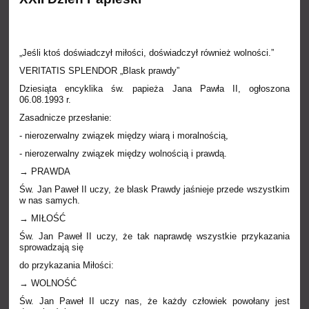
„Jeśli ktoś doświadczył miłości, doświadczył również wolności.”
VERITATIS SPLENDOR „Blask prawdy”
Dziesiąta encyklika św. papieża Jana Pawła II, ogłoszona
06.08.1993 r.
Zasadnicze przesłanie:
- nierozerwalny związek między wiarą i moralnością,
- nierozerwalny związek między wolnością i prawdą.
→ PRAWDA
Św. Jan Paweł II uczy, że blask Prawdy jaśnieje przede wszystkim
w nas samych.
→ MIŁOŚĆ
Św. Jan Paweł II uczy, że tak naprawdę wszystkie przykazania
sprowadzają się
do przykazania Miłości:
→ WOLNOŚĆ
Św. Jan Paweł II uczy nas, że każdy człowiek powołany jest