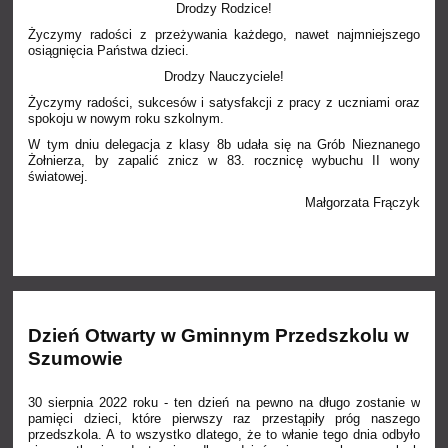
Drodzy Rodzice!
Życzymy radości z przeżywania każdego, nawet najmniejszego
osiągnięcia Państwa dzieci.
Drodzy Nauczyciele!
Życzymy radości, sukcesów i satysfakcji z pracy z uczniami oraz
spokoju w nowym roku szkolnym.
W tym dniu delegacja z klasy 8b udała się na Grób Nieznanego
Żołnierza, by zapalić znicz w 83. rocznicę wybuchu II wony
światowej.
Małgorzata Frączyk
Dzień Otwarty w Gminnym Przedszkolu w
Szumowie
30 sierpnia 2022 roku - ten dzień na pewno na długo zostanie w
pamięci dzieci, które pierwszy raz przestąpiły próg naszego
przedszkola. A to wszystko dlatego, że to włanie tego dnia odbyło