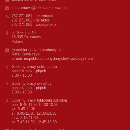
zsszumowo@szkolaszumowo.pl
737 271 061 - sekretariat
737 271 062 - dyrektor
737 271 063 - wicedyrektor
ul. Szkolna 14
18-305 Szumowo
Poland
Inspektor danych osobowych
Rafał Kowalczyk
e-mail: inspektorochronydanych@kowalczyk.pro
Godziny pracy sekretariatu
poniedziałek - piątek
7.30 - 15.30
Godziny pracy świetlicy
poniedziałek - piątek
7.00 - 15.30
Godziny pracy biblioteki szkolnej
pon. 8.45-11.30,12.30-13.30
wt. 8.45-11.30
śr. 8.45-11.30, 12.30-13.30
czw. 8.15-11.30
pt. 7.45-11.30, 12.45-13.30