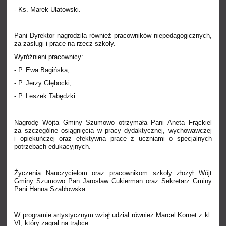
- Ks. Marek Ulatowski.
Pani Dyrektor nagrodziła również pracowników niepedagogicznych,
za zasługi i pracę na rzecz szkoły.
Wyróżnieni pracownicy:
- P. Ewa Bagińska,
- P. Jerzy Głębocki,
- P. Leszek Tabędzki.
Nagrodę Wójta Gminy Szumowo otrzymała Pani Aneta Frąckiel
za szczególne osiągnięcia w pracy dydaktycznej, wychowawczej
i opiekuńczej oraz efektywną pracę z uczniami o specjalnych
potrzebach edukacyjnych.
Życzenia Nauczycielom oraz pracownikom szkoły złożył Wójt
Gminy Szumowo Pan Jarosław Cukierman oraz Sekretarz Gminy
Pani Hanna Szabłowska.
W programie artystycznym wziął udział również Marcel Kornet z kl.
VI, który zagrał na trąbce.