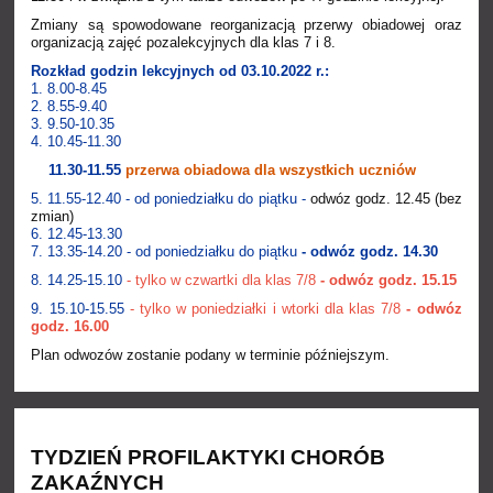
Zmiany są spowodowane reorganizacją przerwy obiadowej oraz
organizacją zajęć pozalekcyjnych dla klas 7 i 8.
Rozkład godzin lekcyjnych od 03.10.2022 r.:
1. 8.00-8.45
2. 8.55-9.40
3. 9.50-10.35
4. 10.45-11.30
11.30-11.55
przerwa obiadowa dla wszystkich uczniów
5. 11.55-12.40 -
od poniedziałku do piątku -
odwóz godz. 12.45 (bez
zmian)
6. 12.45-13.30
7. 13.35-14.20 - od poniedziałku do piątku
- odwóz godz. 14.30
8. 14.25-15.10
- tylko w czwartki dla klas 7/8
- odwóz godz. 15.15
9. 15.10-15.55
- tylko w poniedziałki i wtorki dla klas 7/8
- odwóz
godz. 16.00
Plan odwozów zostanie podany w terminie późniejszym.
TYDZIEŃ PROFILAKTYKI CHORÓB
ZAKAŹNYCH